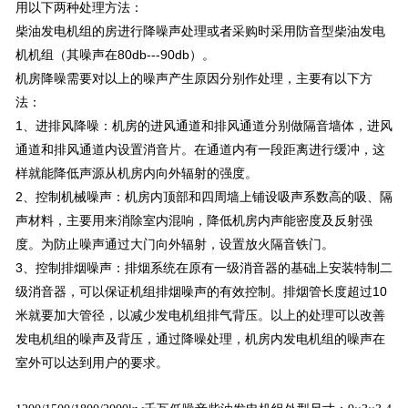
用以下两种处理方法：
柴油发电机组的房进行降噪声处理或者采购时采用防音型柴油发电
机机组（其噪声在80db---90db）。
机房降噪需要对以上的噪声产生原因分别作处理，主要有以下方
法：
1、进排风降噪：机房的进风通道和排风通道分别做隔音墙体，进风
通道和排风通道内设置消音片。在通道内有一段距离进行缓冲，这
样就能降低声源从机房内向外辐射的强度。
2、控制机械噪声：机房内顶部和四周墙上铺设吸声系数高的吸、隔
声材料，主要用来消除室内混响，降低机房内声能密度及反射强
度。为防止噪声通过大门向外辐射，设置放火隔音铁门。
3、控制排烟噪声：排烟系统在原有一级消音器的基础上安装特制二
级消音器，可以保证机组排烟噪声的有效控制。排烟管长度超过10
米就要加大管径，以减少发电机组排气背压。以上的处理可以改善
发电机组的噪声及背压，通过降噪处理，机房内发电机组的噪声在
室外可以达到用户的要求。